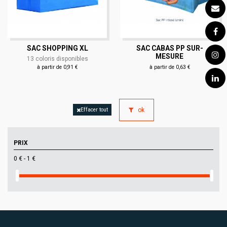
SAC SHOPPING XL
SAC CABAS PP SUR-
MESURE
13 coloris disponibles
à partir de 0,91 €
à partir de 0,63 €
ok
Effacer tout
PRIX
0 € - 1 €