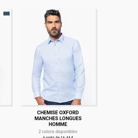
CHEMISE OXFORD
MANCHES LONGUES
HOMME
2 coloris disponibles
à partir de 16,44 €