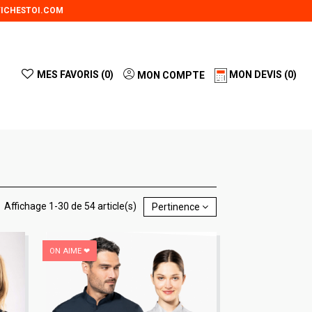
ICHESTOI.COM
MES FAVORIS (
0
)
MON DEVIS
(0)
MON COMPTE
Affichage 1-30 de 54 article(s)
Pertinence
ON AIME ❤