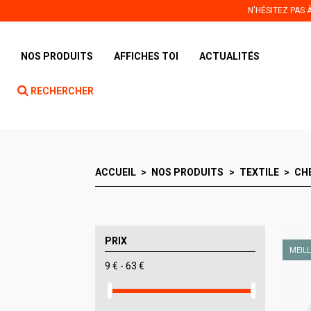
Panneau de gestion des cookies
N'HÉSITEZ PAS
NOS PRODUITS
AFFICHES TOI
ACTUALITÉS
RECHERCHER
ACCUEIL
NOS PRODUITS
TEXTILE
CH
PRIX
MEIL
9 € - 63 €