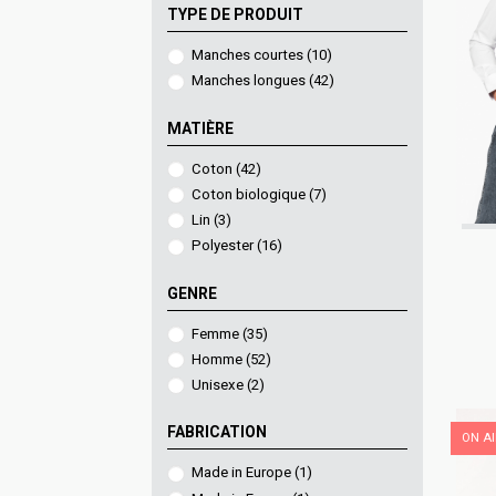
TYPE DE PRODUIT
Manches courtes
(10)
Manches longues
(42)
MATIÈRE
Coton
(42)
Coton biologique
(7)
Lin
(3)
Polyester
(16)
GENRE
Femme
(35)
Homme
(52)
Unisexe
(2)
FABRICATION
ON A
Made in Europe
(1)