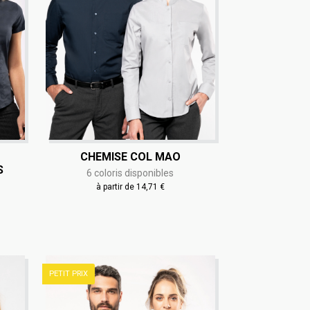
CHEMISE COL MAO
S
6 coloris disponibles
à partir de 14,71 €
PETIT PRIX