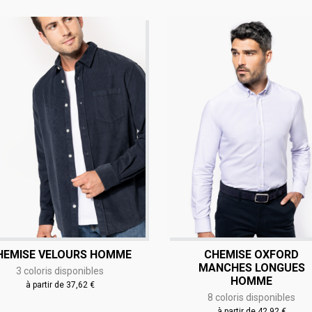
HEMISE VELOURS HOMME
CHEMISE OXFORD
MANCHES LONGUES
3 coloris disponibles
HOMME
à partir de 37,62 €
8 coloris disponibles
à partir de 42,92 €