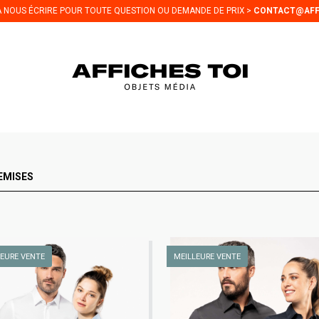
 À NOUS ÉCRIRE POUR TOUTE QUESTION OU DEMANDE DE PRIX >
CONTACT@AFF
EMISES
LEURE VENTE
MEILLEURE VENTE