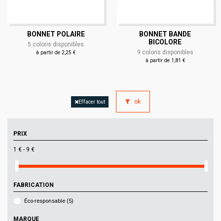
BONNET POLAIRE
BONNET BANDE
BICOLORE
5 coloris disponibles
9 coloris disponibles
à partir de 2,25 €
à partir de 1,81 €
ok
Effacer tout
PRIX
1 € - 9 €
FABRICATION
Éco-responsable
(5)
MARQUE