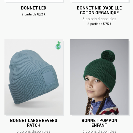
BONNET LED
BONNET NID D'ABEILLE
COTON ORGANIQUE
à partir de 8,32 €
5 coloris disponibles
à partir de 5,75 €
BONNET LARGE REVERS
BONNET POMPON
PATCH
ENFANT
5 coloris disponibles
6 coloris disponibles