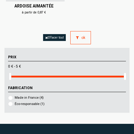
ARDOISE AIMANTÉE
à partir de 0,87 €
ok
Effacer tout
PRIX
0 € - 5 €
FABRICATION
Made in France
(4)
Éco-responsable
(1)