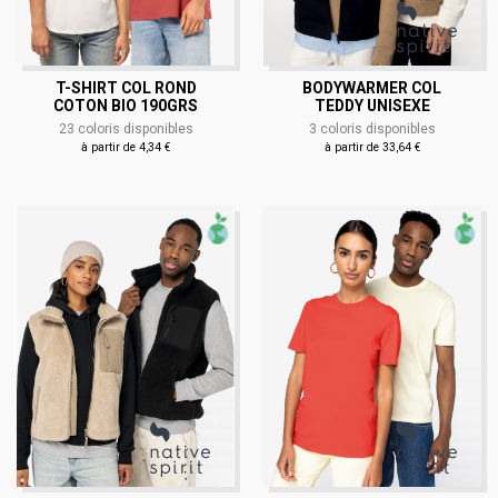
T-SHIRT COL ROND
BODYWARMER COL
COTON BIO 190GRS
TEDDY UNISEXE
23 coloris disponibles
3 coloris disponibles
à partir de 4,34 €
à partir de 33,64 €