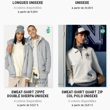
LONGUES UNISEXE
UNISEXE
4 coloris disponibles
à partir de 33,00 €
à partir de 9,38 €
SWEAT-SHIRT ZIPPÉ
SWEAT-SHIRT QUART ZIP
DOUBLÉ SHERPA UNISEXE
COL POLO UNISEXE
4 coloris disponibles
5 coloris disponibles
à partir de 50,57 €
à partir de 26,91 €