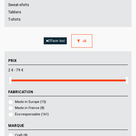
Sweat-shirts
Tabliers
T-shirts
ok
Effacer tout
PRIX
2 € - 79 €
FABRICATION
Made in Europe
(15)
Made in France
(8)
Éco-responsable
(161)
MARQUE
Craft
(8)