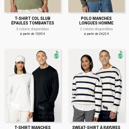
T-SHIRT COL SLUB
POLO MANCHES
ÉPAULES TOMBANTES
LONGUES HOMME
3 coloris disponibles
2 coloris disponibles
à partir de 10,93 €
à partir de 24,22 €
T-SHIRT MANCHES
SWEAT-SHIRT À RAYURES