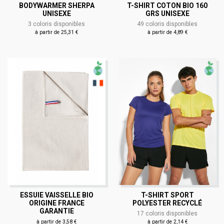
BODYWARMER SHERPA
T-SHIRT COTON BIO 160
UNISEXE
GRS UNISEXE
3 coloris disponibles
49 coloris disponibles
à partir de 25,31 €
à partir de 4,89 €
ESSUIE VAISSELLE BIO
T-SHIRT SPORT
ORIGINE FRANCE
POLYESTER RECYCLÉ
GARANTIE
17 coloris disponibles
à partir de 3,58 €
à partir de 2,14 €