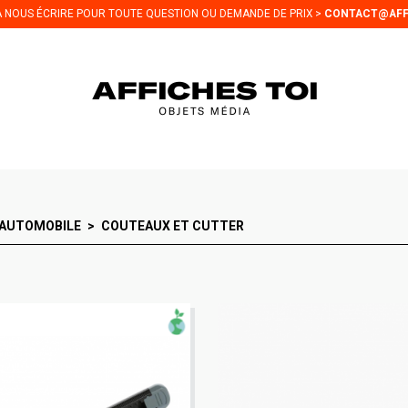
 À NOUS ÉCRIRE POUR TOUTE QUESTION OU DEMANDE DE PRIX >
CONTACT@AFF
 AUTOMOBILE
COUTEAUX ET CUTTER