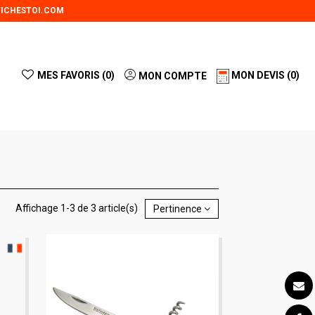
ICHESTOI.COM
MES FAVORIS (
0
)
MON DEVIS
(0)
MON COMPTE
Affichage 1-3 de 3 article(s)
Pertinence