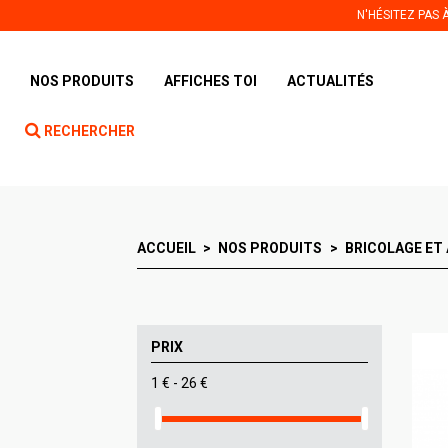
Panneau de gestion des cookies
N'HÉSITEZ PAS
NOS PRODUITS
AFFICHES TOI
ACTUALITÉS
RECHERCHER
ACCUEIL
NOS PRODUITS
BRICOLAGE ET
PRIX
1 € - 26 €