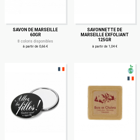
SAVON DE MARSEILLE
SAVONNETTE DE
60GR
MARSEILLE EXFOLIANT
125GR
8 coloris disponibles
à partir de 0,66 €
à partir de 1,04 €