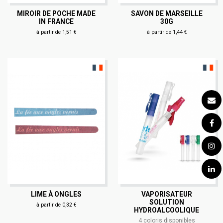
MIROIR DE POCHE MADE
SAVON DE MARSEILLE
IN FRANCE
30G
à partir de 1,51 €
à partir de 1,44 €
LIME À ONGLES
VAPORISATEUR
SOLUTION
à partir de 0,32 €
HYDROALCOOLIQUE
4 coloris disponibles