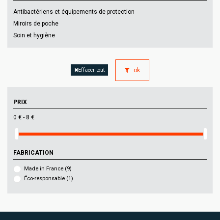
Antibactériens et équipements de protection
Miroirs de poche
Soin et hygiène
ok
Effacer tout
PRIX
0 € - 8 €
FABRICATION
Made in France
(9)
Éco-responsable
(1)