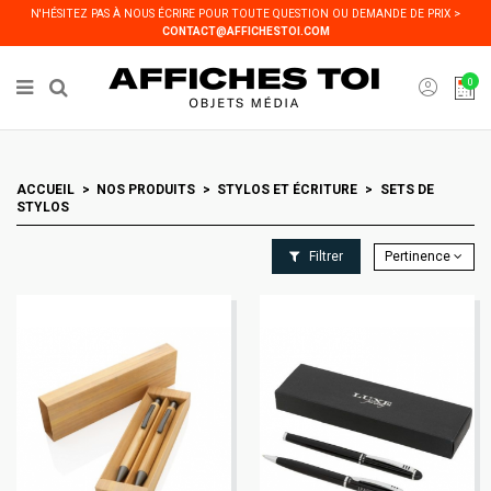
Panneau de gestion des cookies
N'HÉSITEZ PAS À NOUS ÉCRIRE POUR TOUTE QUESTION OU DEMANDE DE PRIX >
CONTACT@AFFICHESTOI.COM
0
ACCUEIL
NOS PRODUITS
STYLOS ET ÉCRITURE
SETS DE
STYLOS
Filtrer
Pertinence