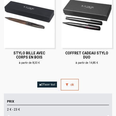
STYLO BILLE AVEC
COFFRET CADEAU STYLO
CORPS EN BOIS
DUO
à partir de 8,33 €
à partir de 14,85 €
ok
Effacer tout
PRIX
2 € - 23 €