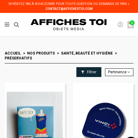
Panneau de gestion des cookies
N'HÉSITEZ PAS À NOUS ÉCRIRE POUR TOUTE QUESTION OU DEMANDE DE PRIX >
CONTACT@AFFICHESTOI.COM
0
ACCUEIL
NOS PRODUITS
SANTÉ, BEAUTÉ ET HYGIÈNE
PRÉSERVATIFS
Filtrer
Pertinence