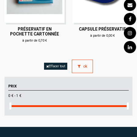
PRÉSERVATIF EN
CAPSULE PRÉSERVATIF
POCHETTE CARTONNÉE
à partir de 0,00 €
à partir de 0,70 €
ok
Effacer tout
PRIX
0 € - 1 €