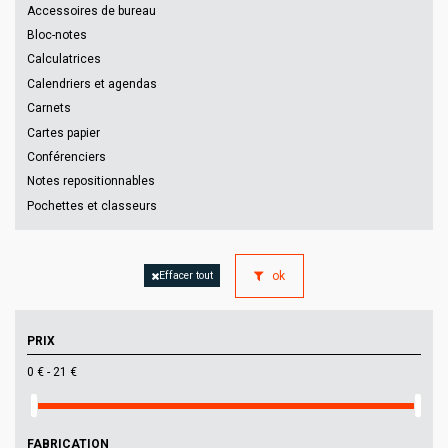
Accessoires de bureau
Bloc-notes
Calculatrices
Calendriers et agendas
Carnets
Cartes papier
Conférenciers
Notes repositionnables
Pochettes et classeurs
ok
Effacer tout
PRIX
0 € - 21 €
FABRICATION