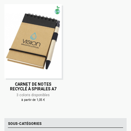
CARNET DE NOTES
RECYCLÉ À SPIRALES A7
3 coloris disponibles
à partir de 1,05 €
SOUS-CATÉGORIES