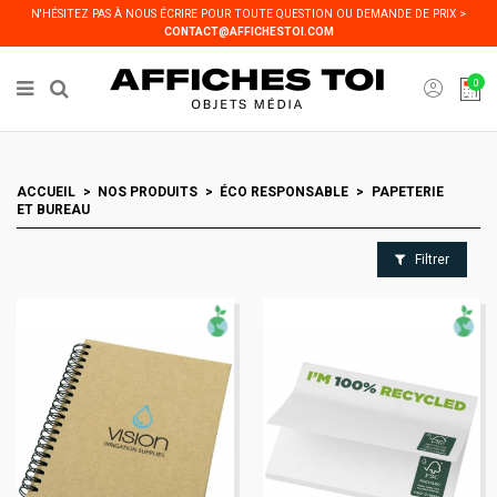
Panneau de gestion des cookies
N'HÉSITEZ PAS À NOUS ÉCRIRE POUR TOUTE QUESTION OU DEMANDE DE PRIX >
CONTACT@AFFICHESTOI.COM
0
ACCUEIL
NOS PRODUITS
ÉCO RESPONSABLE
PAPETERIE
ET BUREAU
Filtrer