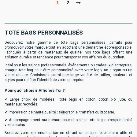
1
2
TOTE BAGS PERSONNALISÉS
Découvrez notre gamme de tote bags personnalisés, parfaits pour
promouvoir votre marque tout en adoptant une démarche écoresponsable.
Fabriqués à partir de matériaux de qualité, nos tote bags offrent une
solution durable et tendance pour transporter vos affaires du quotidien.
Idéal pour les salons professionnels, événements ou cadeaux d'entreprise,
chaque tote bag peut être personnalisé avec votre logo, un slogan ou un
visuel unique. Choisissez parmi une large variété de tailles, couleurs et
styles pour refléter l'identité de votre entreprise.
Pourquoi choisir Affiches Toi ?
✔︎ Large choix de modèles : tote bags en coton, coton bio, jute, ou
matériaux recyclés.
✔︎ Impression de haute qualité : sérigraphie, transfert ou broderie.
✔︎ Accompagnement sur-mesure pour choisir le tote bag correspondant à
vos besoins.
Boostez votre communication en offrant un support publicitaire utile et