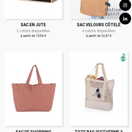
SAC EN JUTE
SAC VELOURS CÔTELÉ
2 coloris disponibles
4 coloris disponibles
à partir de 13,96 €
à partir de 22,67 €
SAC DE SHOPPING
TOTE BAG ISOTHERME 2