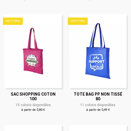
PETIT PRIX
PETIT PRIX
SAC SHOPPING COTON
TOTE BAG PP NON TISSÉ
100
80
15 coloris disponibles
11 coloris disponibles
à partir de 0,80 €
à partir de 0,49 €