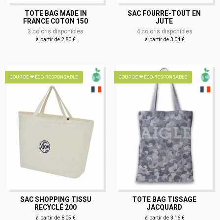
TOTE BAG MADE IN
SAC FOURRE-TOUT EN
FRANCE COTON 150
JUTE
3 coloris disponibles
4 coloris disponibles
à partir de 2,80 €
à partir de 3,04 €
COUP DE ❤ ÉCO-RESPONSABLE
COUP DE ❤ ÉCO-RESPONSABLE
SAC SHOPPING TISSU
TOTE BAG TISSAGE
RECYCLÉ 200
JACQUARD
à partir de 8,05 €
à partir de 3,16 €