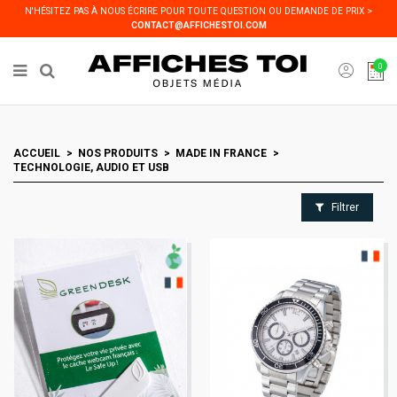
Panneau de gestion des cookies
N'HÉSITEZ PAS À NOUS ÉCRIRE POUR TOUTE QUESTION OU DEMANDE DE PRIX >
CONTACT@AFFICHESTOI.COM
0
ACCUEIL
NOS PRODUITS
MADE IN FRANCE
TECHNOLOGIE, AUDIO ET USB
Filtrer