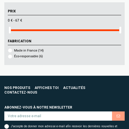
PRIX
0 € - 67 €
FABRICATION
Made in France
(14)
Éco-responsable
(6)
NOS PRODUITS
AFFICHES TOI
ACTUALITÉS
CONTACTEZ-NOUS
ABONNEZ-VOUS À NOTRE NEWSLETTER
J'accepte de donner mon adresse e-mail afin recevoir les dernières nouvelles et