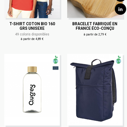
T-SHIRT COTON BIO 160
BRACELET FABRIQUÉ EN
GRS UNISEXE
FRANCE ÉCO-CONÇU
49 coloris disponibles
à partir de 2,79 €
à partir de 4,89 €