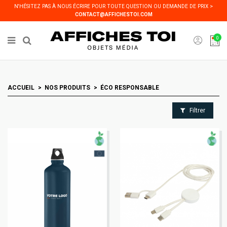
Panneau de gestion des cookies
N'HÉSITEZ PAS À NOUS ÉCRIRE POUR TOUTE QUESTION OU DEMANDE DE PRIX >
CONTACT@AFFICHESTOI.COM
0
ACCUEIL
NOS PRODUITS
ÉCO RESPONSABLE
Filtrer