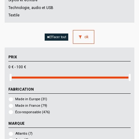
Stylos et écriture
Technologie, audio et USB
Textile
ok
Effacer tout
PRIX
0 € - 100 €
FABRICATION
Made in Europe
(31)
Made in France
(79)
Éco-responsable
(476)
MARQUE
Atlantis
(7)