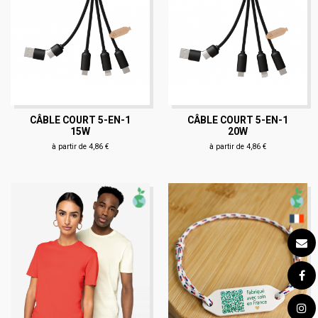
CÂBLE COURT 5-EN-1
CÂBLE COURT 5-EN-1
15W
20W
à partir de 4,86 €
à partir de 4,86 €