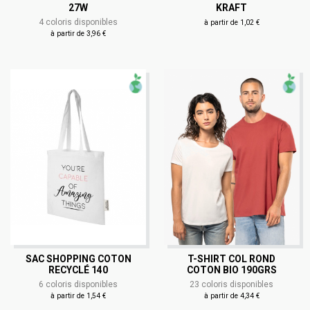
27W
KRAFT
4 coloris disponibles
à partir de 1,02 €
à partir de 3,96 €
SAC SHOPPING COTON
T-SHIRT COL ROND
RECYCLÉ 140
COTON BIO 190GRS
6 coloris disponibles
23 coloris disponibles
à partir de 1,54 €
à partir de 4,34 €