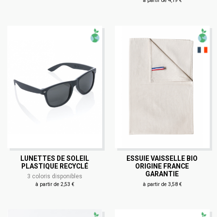
à partir de 4,19 €
LUNETTES DE SOLEIL
ESSUIE VAISSELLE BIO
PLASTIQUE RECYCLÉ
ORIGINE FRANCE
GARANTIE
3 coloris disponibles
à partir de 2,53 €
à partir de 3,58 €