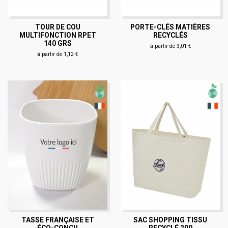
TOUR DE COU
PORTE-CLÉS MATIÈRES
MULTIFONCTION RPET
RECYCLÉS
140 GRS
à partir de 3,01 €
à partir de 1,12 €
TASSE FRANÇAISE ET
SAC SHOPPING TISSU