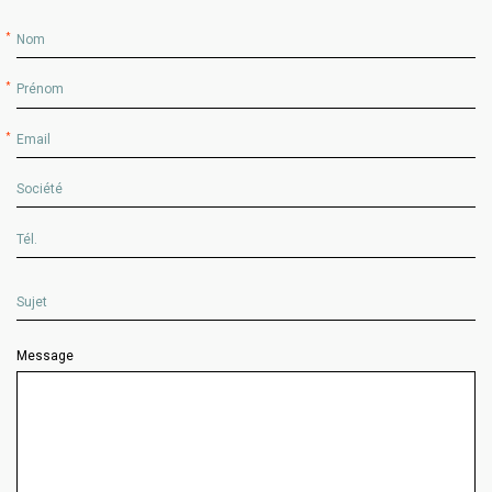
*
*
*
Message