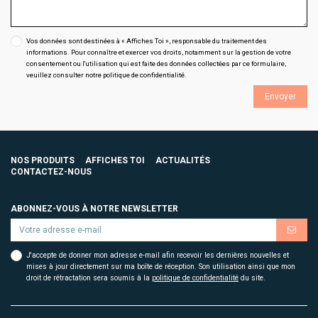
Vos données sont destinées à « Affiches Toi », responsable du traitement des
informations. Pour connaître et exercer vos droits, notamment sur la gestion de votre
consentement ou l'utilisation qui est faite des données collectées par ce formulaire,
veuillez consulter notre
politique de confidentialité
.
Envoyer
NOS PRODUITS
AFFICHES TOI
ACTUALITÉS
CONTACTEZ-NOUS
ABONNEZ-VOUS À NOTRE NEWSLETTER
J'accepte de donner mon adresse e-mail afin recevoir les dernières nouvelles et
mises à jour directement sur ma boîte de réception. Son utilisation ainsi que mon
droit de rétractation sera soumis à la
politique de confidentialité
du site.