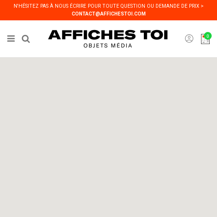
Panneau de gestion des cookies
N'HÉSITEZ PAS À NOUS ÉCRIRE POUR TOUTE QUESTION OU DEMANDE DE PRIX >
CONTACT@AFFICHESTOI.COM
0