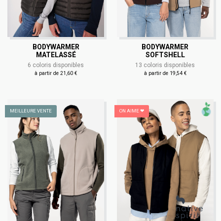
BODYWARMER
BODYWARMER
MATELASSÉ
SOFTSHELL
6 coloris disponibles
13 coloris disponibles
à partir de 21,60 €
à partir de 19,54 €
MEILLEURE VENTE
ON AIME ❤