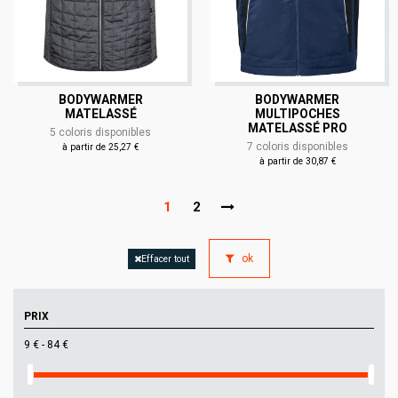
BODYWARMER
BODYWARMER
MATELASSÉ
MULTIPOCHES
MATELASSÉ PRO
5 coloris disponibles
7 coloris disponibles
à partir de 25,27 €
à partir de 30,87 €
1
2
ok
Effacer tout
PRIX
9 € - 84 €