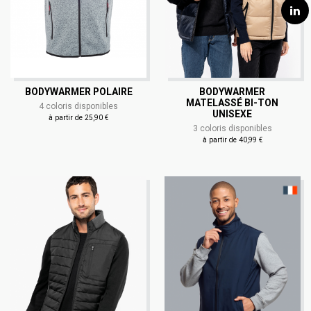
BODYWARMER POLAIRE
BODYWARMER
MATELASSÉ BI-TON
4 coloris disponibles
UNISEXE
à partir de 25,90 €
3 coloris disponibles
à partir de 40,99 €