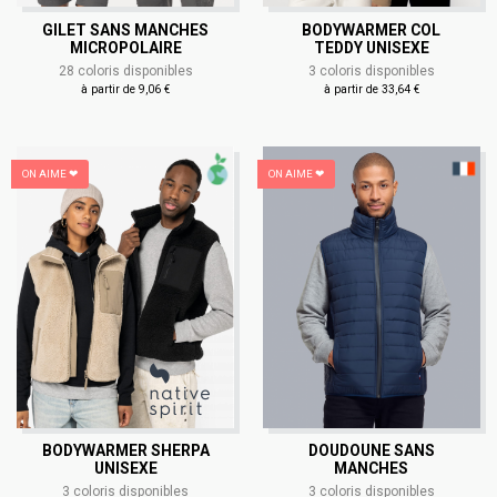
GILET SANS MANCHES
BODYWARMER COL
MICROPOLAIRE
TEDDY UNISEXE
28 coloris disponibles
3 coloris disponibles
à partir de 9,06 €
à partir de 33,64 €
ON AIME ❤
ON AIME ❤
BODYWARMER SHERPA
DOUDOUNE SANS
UNISEXE
MANCHES
3 coloris disponibles
3 coloris disponibles