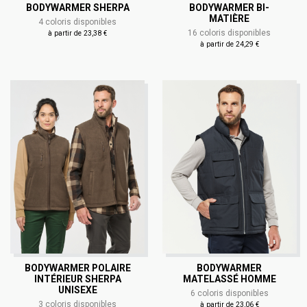
BODYWARMER SHERPA
BODYWARMER BI-
MATIÈRE
4 coloris disponibles
16 coloris disponibles
à partir de 23,38 €
à partir de 24,29 €
BODYWARMER POLAIRE
BODYWARMER
INTÉRIEUR SHERPA
MATELASSÉ HOMME
UNISEXE
6 coloris disponibles
3 coloris disponibles
à partir de 23,06 €