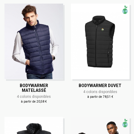
BODYWARMER
BODYWARMER DUVET
MATELASSÉ
4 coloris disponibles
4 coloris disponibles
à partir de 78,51 €
à partir de 20,58 €