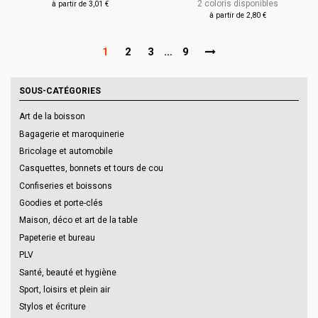
2 coloris disponibles
à partir de 3,01 €
à partir de 2,80 €
1
2
3
…
9
SOUS-CATÉGORIES
Art de la boisson
Bagagerie et maroquinerie
Bricolage et automobile
Casquettes, bonnets et tours de cou
Confiseries et boissons
Goodies et porte-clés
Maison, déco et art de la table
Papeterie et bureau
PLV
Santé, beauté et hygiène
Sport, loisirs et plein air
Stylos et écriture