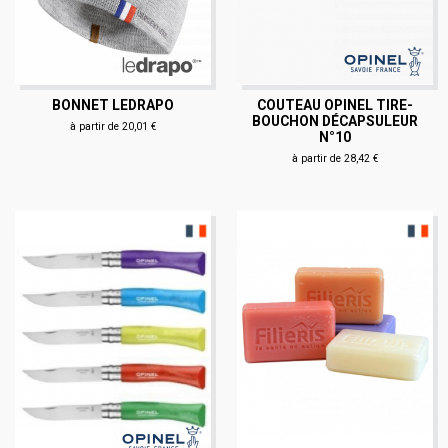
BONNET LEDRAPO
COUTEAU OPINEL TIRE-
BOUCHON DÉCAPSULEUR
à partir de 20,01 €
N°10
à partir de 28,42 €