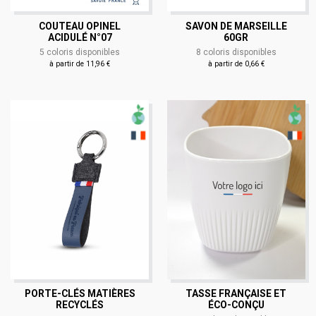
COUTEAU OPINEL
SAVON DE MARSEILLE
ACIDULÉ N°07
60GR
5 coloris disponibles
8 coloris disponibles
à partir de 11,96 €
à partir de 0,66 €
PORTE-CLÉS MATIÈRES
TASSE FRANÇAISE ET
RECYCLÉS
ÉCO-CONÇU