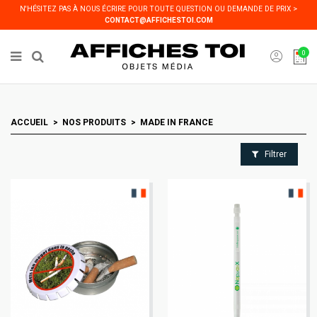
Panneau de gestion des cookies
N'HÉSITEZ PAS À NOUS ÉCRIRE POUR TOUTE QUESTION OU DEMANDE DE PRIX >
CONTACT@AFFICHESTOI.COM
0
ACCUEIL
NOS PRODUITS
MADE IN FRANCE
Filtrer