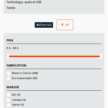
Technologie, audio et USB
Textile
ok
Effacer tout
PRIX
0 € - 90 €
FABRICATION
Made in France
(268)
Éco-responsable
(84)
MARQUE
BIC
(9)
Ledrapo
(4)
Opinel
(5)