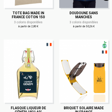
TOTE BAG MADE IN
DOUDOUNE SANS
FRANCE COTON 150
MANCHES
3 coloris disponibles
3 coloris disponibles
à partir de 2,80 €
à partir de 50,26 €
FLASQUE LIQUEUR DE
BRIQUET SOLAIRE MADE
GÉNÉPI 1821 40°
IN FRANCE