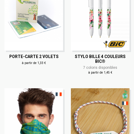
PORTE-CARTE 2 VOLETS
STYLO BILLE 4 COULEURS
BIC®
à partir de 1,33 €
7 coloris disponibles
à partir de 1,45 €