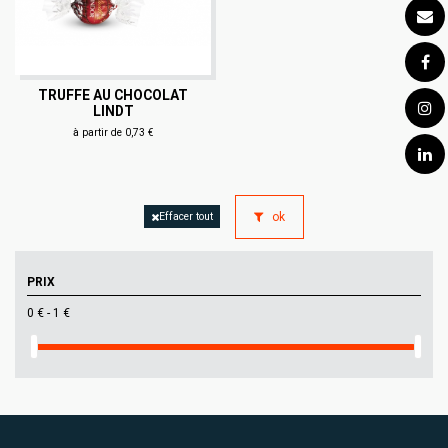
TRUFFE AU CHOCOLAT
LINDT
à partir de 0,73 €
ok
Effacer tout
PRIX
0 € - 1 €