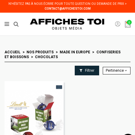
Panneau de gestion des cookies
N'HÉSITEZ PAS À NOUS ÉCRIRE POUR TOUTE QUESTION OU DEMANDE DE PRIX >
CONTACT@AFFICHESTOI.COM
0
ACCUEIL
NOS PRODUITS
MADE IN EUROPE
CONFISERIES
ET BOISSONS
CHOCOLATS
Filtrer
Pertinence