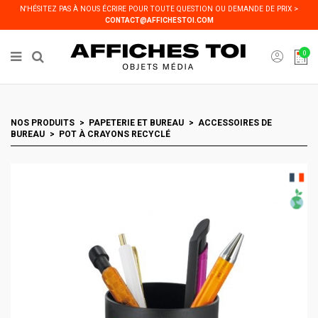
Panneau de gestion des cookies
N'HÉSITEZ PAS À NOUS ÉCRIRE POUR TOUTE QUESTION OU DEMANDE DE PRIX >
CONTACT@AFFICHESTOI.COM
0
NOS PRODUITS
PAPETERIE ET BUREAU
ACCESSOIRES DE
BUREAU
POT À CRAYONS RECYCLÉ