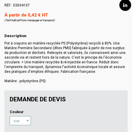
RÉF :
ES594107
À partir de 0,42 € HT
(Tarif indicatif hors marquage et transport)
Description
Pot à crayons en matière recyclée PS (Polystyrène) recyclé à 80%. Une
Matière Première Secondaire (dîtes PMS) fabriquée à partir de nos surplus
de production et déchets. Rebroyés et valorisés, ils connaissent ainsi une
seconde vie et restent hors de la nature. C'est le principe de l'économie
circulaire. + Une matière recyclée & ré-injectée en france. Réduit donc
l'empreinte du transport, dynamise l'activité économique locale et assure
des pratiques d'emplois éthiques. Fabrication française.
Matière : polystyrène (PS)
DEMANDE DE DEVIS
Couleur