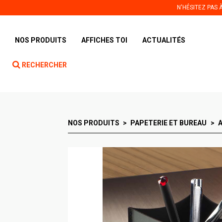
Panneau de gestion des cookies
N'HÉSITEZ PAS
NOS PRODUITS
AFFICHES TOI
ACTUALITÉS
RECHERCHER
NOS PRODUITS
PAPETERIE ET BUREAU