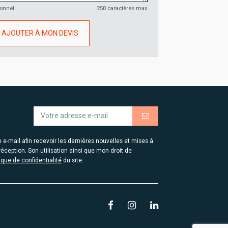
ionnel
250 caractères max
AJOUTER À MON DEVIS
-mail afin recevoir les dernières nouvelles et mises à
éception. Son utilisation ainsi que mon droit de
tique de confidentialité
du site.