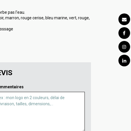
rbe pas l'eau.
oir, marron, rouge cerise, bleu marine, vert, rouge,
bossage
VIS
mmentaires