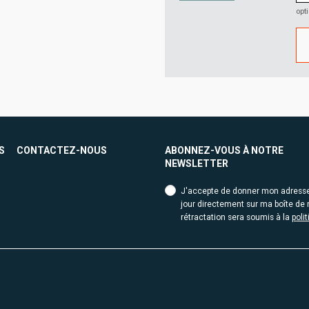
opt
S
CONTACTEZ-NOUS
ABONNEZ-VOUS À NOTRE
NEWSLETTER
J'accepte de donner mon adresse e
jour directement sur ma boîte de r
rétractation sera soumis à la
poli