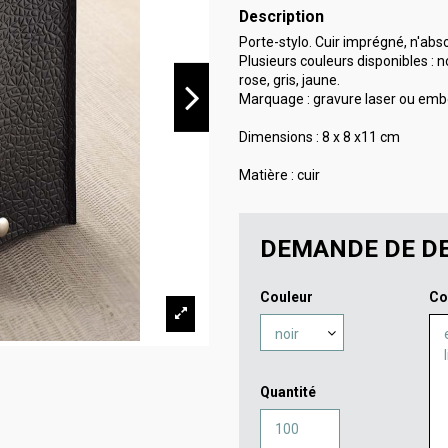
Description
Porte-stylo. Cuir imprégné, n'abso
Plusieurs couleurs disponibles : n
rose, gris, jaune.
Marquage : gravure laser ou em
Dimensions : 8 x 8 x11 cm
Matière : cuir
DEMANDE DE DE
Couleur
Co
Quantité