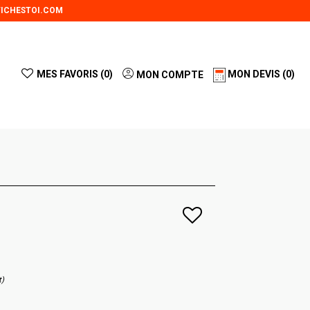
ICHESTOI.COM
MES FAVORIS (
0
)
MON DEVIS
(0)
MON COMPTE
t)