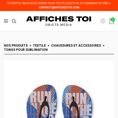
Panneau de gestion des cookies
N'HÉSITEZ PAS À NOUS ÉCRIRE POUR TOUTE QUESTION OU DEMANDE DE PRIX >
CONTACT@AFFICHESTOI.COM
0
NOS PRODUITS
TEXTILE
CHAUSSURES ET ACCESSOIRES
TONGS POUR SUBLIMATION