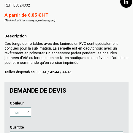
RÉF :
ES624332
À partir de 6,85 € HT
(Tarif indicatif hors marquage et transport)
Description
Ces tongs confortables avec des lanières en PVC sont spécialement
conçues pour la sublimation. La semelle est en caoutchouc avec un
revêtement en polyester. Un accessoire parfait pendant les chaudes
journées d'été ou lorsque des activités nautiques sont prévues. L'article ne
peut être commandé qu'en version imprimée.
Tailles disponibles : 38-41 / 42-44 / 44-46
DEMANDE DE DEVIS
Couleur
Quantité