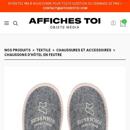
Panneau de gestion des cookies
N'HÉSITEZ PAS À NOUS ÉCRIRE POUR TOUTE QUESTION OU DEMANDE DE PRIX >
CONTACT@AFFICHESTOI.COM
0
NOS PRODUITS
TEXTILE
CHAUSSURES ET ACCESSOIRES
CHAUSSONS D'HÔTEL EN FEUTRE