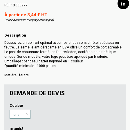
RÉF :
X006977
À partir de 3,44 € HT
(Tarif indicatif hors marquage et transport)
Description
Découvrez un confort optimal avec nos chaussons d'hôtel spéciaux en
feutre. La semelle antidérapante en EVA offre un confort de port agréable.
Le pont de chaussure fermé, en feutre/loden, confère une esthétique
unique. Sur ce modèle, votre logo peut être appliqué par broderie.
Emballage : bandeau papier imprimé en 1 couleur
Quantité minimale : 1000 paires.
Matière : feutre
DEMANDE DE DEVIS
Couleur
Quantité