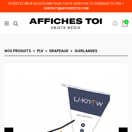
Panneau de gestion des cookies
N'HÉSITEZ PAS À NOUS ÉCRIRE POUR TOUTE QUESTION OU DEMANDE DE PRIX >
CONTACT@AFFICHESTOI.COM
0
NOS PRODUITS
PLV
DRAPEAUX
GUIRLANDES