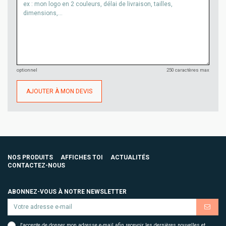
optionnel
250 caractères max
AJOUTER À MON DEVIS
NOS PRODUITS
AFFICHES TOI
ACTUALITÉS
CONTACTEZ-NOUS
ABONNEZ-VOUS À NOTRE NEWSLETTER
J'accepte de donner mon adresse e-mail afin recevoir les dernières nouvelles et