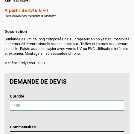
RÉF :
ES193894
À partir de 3,46 € HT
(Tarif indicatif hors marquage et transport)
Description
Guirlande de 3m de long composée de 10 drapeaux en polyester. Possibilité
d'alterner différents visuels sur les drapeaux. Tailles et formes sur-mesure
possible. Existe aussi en papier avec vernis UV ou PVC. Utilisation intérieur
et extérieur. Montage en 30 secondes chrono.
Matière : Polyester 100D
DEMANDE DE DEVIS
Quantité
Commentaires