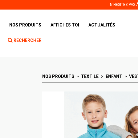
Panneau de gestion des cookies
N'HÉSITEZ PAS
NOS PRODUITS
AFFICHES TOI
ACTUALITÉS
RECHERCHER
NOS PRODUITS
TEXTILE
ENFANT
VES