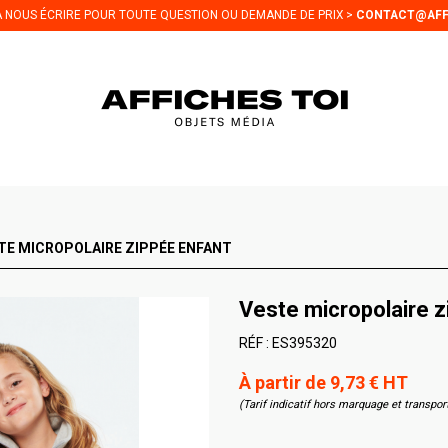
 À NOUS ÉCRIRE POUR TOUTE QUESTION OU DEMANDE DE PRIX >
CONTACT@AFF
TE MICROPOLAIRE ZIPPÉE ENFANT
Veste micropolaire z
RÉF :
ES395320
À partir de 9,73 € HT
(Tarif indicatif hors marquage et transpor