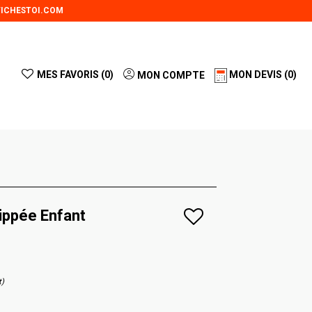
ICHESTOI.COM
MES FAVORIS (
0
)
MON DEVIS
(0)
MON COMPTE
ippée Enfant
t)