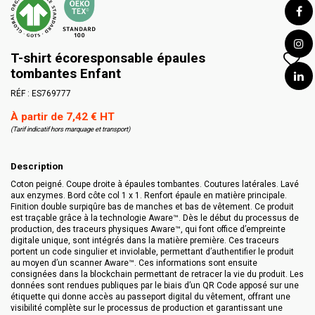
T-shirt écoresponsable épaules
tombantes Enfant
RÉF :
ES769777
À partir de 7,42 € HT
(Tarif indicatif hors marquage et transport)
Description
Coton peigné. Coupe droite à épaules tombantes. Coutures latérales. Lavé
aux enzymes. Bord côte col 1 x 1. Renfort épaule en matière principale.
Finition double surpiqûre bas de manches et bas de vêtement. Ce produit
est traçable grâce à la technologie Aware™. Dès le début du processus de
production, des traceurs physiques Aware™, qui font office d’empreinte
digitale unique, sont intégrés dans la matière première. Ces traceurs
portent un code singulier et inviolable, permettant d’authentifier le produit
au moyen d’un scanner Aware™. Ces informations sont ensuite
consignées dans la blockchain permettant de retracer la vie du produit. Les
données sont rendues publiques par le biais d’un QR Code apposé sur une
étiquette qui donne accès au passeport digital du vêtement, offrant une
visibilité complète sur le processus de production et garantissant une