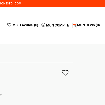
ICHESTOI.COM
MES FAVORIS (
0
)
MON DEVIS
(0)
MON COMPTE
t)