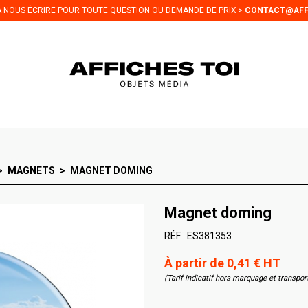
 À NOUS ÉCRIRE POUR TOUTE QUESTION OU DEMANDE DE PRIX >
CONTACT@AFF
MAGNETS
MAGNET DOMING
Magnet doming
RÉF :
ES381353
À partir de 0,41 € HT
(Tarif indicatif hors marquage et transpor