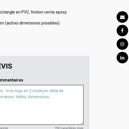
ctangle en PVC, finition vernis epoxy
mm (autres dimensions possibles)
VIS
mmentaires
ionnel
250 caractères max