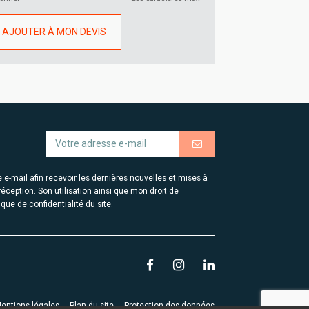
AJOUTER À MON DEVIS
-mail afin recevoir les dernières nouvelles et mises à
éception. Son utilisation ainsi que mon droit de
tique de confidentialité
du site.
entions légales
Plan du site
Protection des données