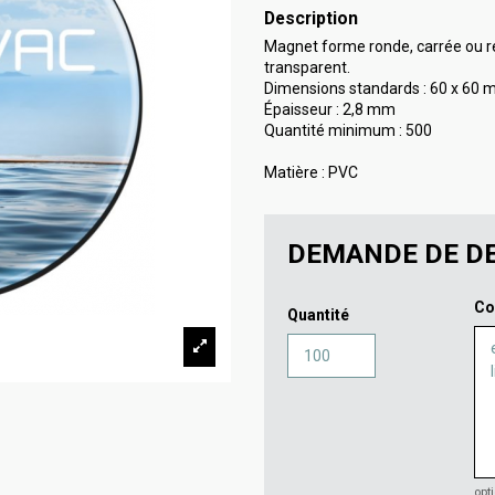
Description
Magnet forme ronde, carrée ou re
transparent.
Dimensions standards : 60 x 60 
Épaisseur : 2,8 mm
Quantité minimum : 500
Matière : PVC
DEMANDE DE DE
Co
Quantité
opt