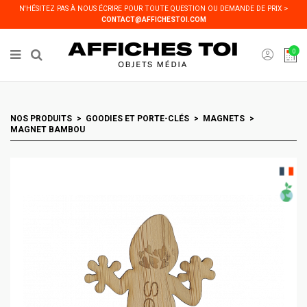
Panneau de gestion des cookies
N'HÉSITEZ PAS À NOUS ÉCRIRE POUR TOUTE QUESTION OU DEMANDE DE PRIX >
CONTACT@AFFICHESTOI.COM
0
NOS PRODUITS
GOODIES ET PORTE-CLÉS
MAGNETS
MAGNET BAMBOU