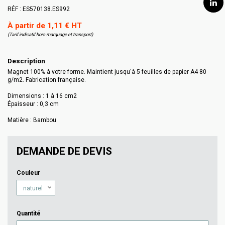
RÉF :
ES570138.ES992
À partir de 1,11 € HT
(Tarif indicatif hors marquage et transport)
Description
Magnet 100% à votre forme. Maintient jusqu'à 5 feuilles de papier A4 80
g/m2. Fabrication française.
Dimensions : 1 à 16 cm2
Épaisseur : 0,3 cm
Matière : Bambou
DEMANDE DE DEVIS
Couleur
Quantité