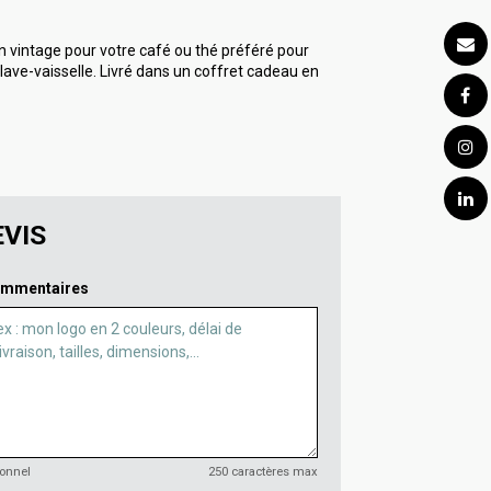
 vintage pour votre café ou thé préféré pour
ave-vaisselle. Livré dans un coffret cadeau en
VIS
mmentaires
ionnel
250 caractères max