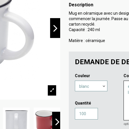
Description
Mug en céramique avec un design
commencer la journée. Passe au l
carton recyclé.
Capacité : 240 ml
Matière : céramique
DEMANDE DE DE
Couleur
Co
Quantité
opt