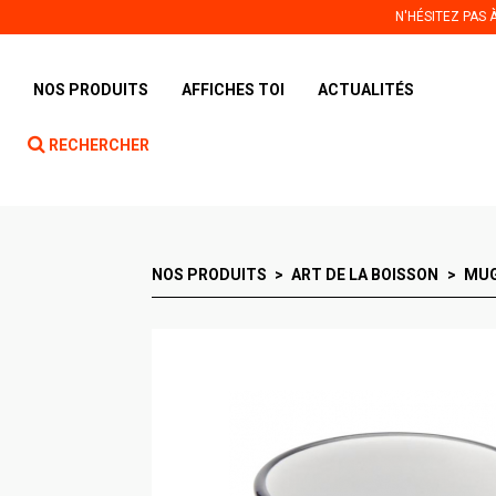
Panneau de gestion des cookies
N'HÉSITEZ PAS
NOS PRODUITS
AFFICHES TOI
ACTUALITÉS
RECHERCHER
NOS PRODUITS
ART DE LA BOISSON
MUG