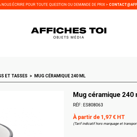
 À NOUS ÉCRIRE POUR TOUTE QUESTION OU DEMANDE DE PRIX >
CONTACT@AFF
S ET TASSES
MUG CÉRAMIQUE 240 ML
Mug céramique 240 
RÉF :
ES808063
À partir de 1,97 € HT
(Tarif indicatif hors marquage et transpor