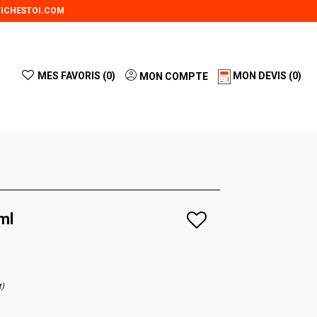
ICHESTOI.COM
MES FAVORIS (
0
)
MON DEVIS
(0)
MON COMPTE
ml
t)