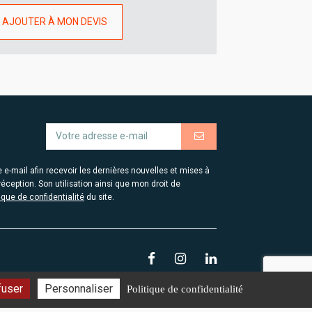
AJOUTER À MON DEVIS
-mail afin recevoir les dernières nouvelles et mises à
éception. Son utilisation ainsi que mon droit de
tique de confidentialité
du site.
fuser
Personnaliser
Politique de confidentialité
entions légales
Plan du site
Protection des données