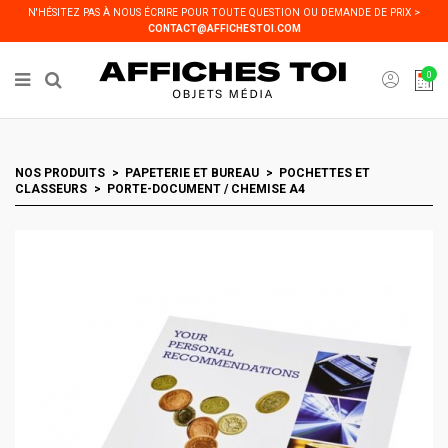
Panneau de gestion des cookies
N'HÉSITEZ PAS À NOUS ÉCRIRE POUR TOUTE QUESTION OU DEMANDE DE PRIX >
CONTACT@AFFICHESTOI.COM
0
NOS PRODUITS
PAPETERIE ET BUREAU
POCHETTES ET
CLASSEURS
PORTE-DOCUMENT / CHEMISE A4