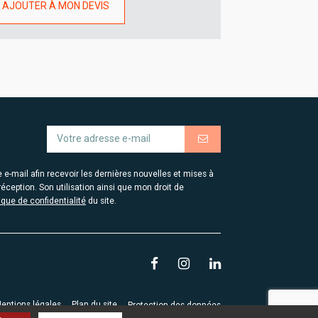
AJOUTER À MON DEVIS
-mail afin recevoir les dernières nouvelles et mises à
éception. Son utilisation ainsi que mon droit de
tique de confidentialité
du site.
entions légales
Plan du site
Protection des données