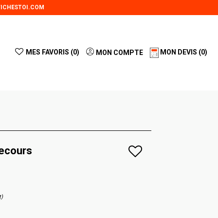
ICHESTOI.COM
MES FAVORIS (
0
)
MON DEVIS
(0)
MON COMPTE
ecours
t)