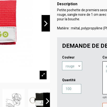
Description
Petite pochette de premiers seco
rouge, sangle noire de 1 cm ave
pour la bouche.
Matière : métal, polypropylène (P
DEMANDE DE DE
Couleur
Co
Quantité
opt