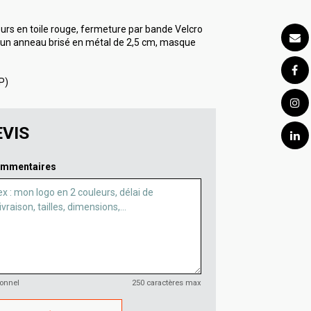
urs en toile rouge, fermeture par bande Velcro
c un anneau brisé en métal de 2,5 cm, masque
P)
VIS
mmentaires
ionnel
250 caractères max