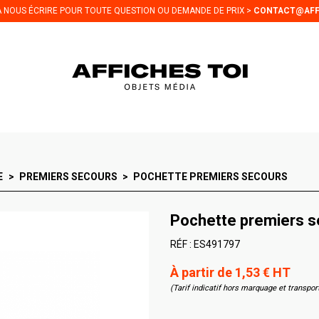
 À NOUS ÉCRIRE POUR TOUTE QUESTION OU DEMANDE DE PRIX >
CONTACT@AFF
E
PREMIERS SECOURS
POCHETTE PREMIERS SECOURS
Pochette premiers s
RÉF :
ES491797
À partir de 1,53 € HT
(Tarif indicatif hors marquage et transpor