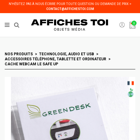
Panneau de gestion des cookies
N'HÉSITEZ PAS À NOUS ÉCRIRE POUR TOUTE QUESTION OU DEMANDE DE PRIX >
CONTACT@AFFICHESTOI.COM
0
NOS PRODUITS
TECHNOLOGIE, AUDIO ET USB
ACCESSOIRES TÉLÉPHONE, TABLETTE ET ORDINATEUR
CACHE WEBCAM LE SAFE UP