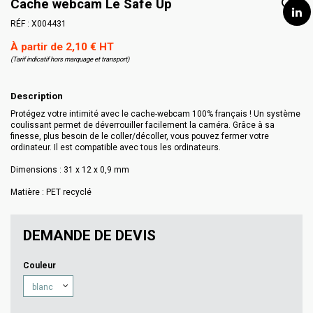
Cache webcam Le Safe Up
RÉF :
X004431
À partir de 2,10 € HT
(Tarif indicatif hors marquage et transport)
Description
Protégez votre intimité avec le cache-webcam 100% français ! Un système
coulissant permet de déverrouiller facilement la caméra. Grâce à sa
finesse, plus besoin de le coller/décoller, vous pouvez fermer votre
ordinateur. Il est compatible avec tous les ordinateurs.
Dimensions : 31 x 12 x 0,9 mm
Matière : PET recyclé
DEMANDE DE DEVIS
Couleur