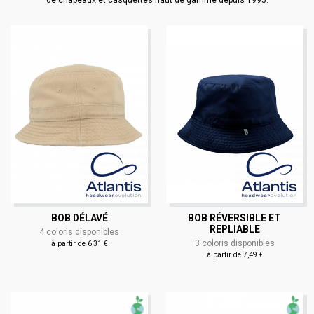
de chapeaux et casquettes haut de gamme depuis 1995.
BOB DÉLAVÉ
BOB RÉVERSIBLE ET
REPLIABLE
4 coloris disponibles
3 coloris disponibles
à partir de 6,31 €
à partir de 7,49 €