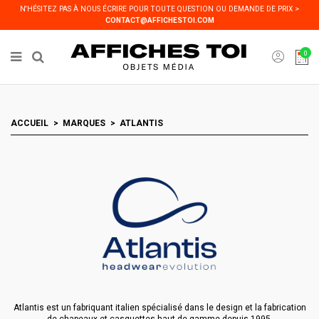
Panneau de gestion des cookies
N'HÉSITEZ PAS À NOUS ÉCRIRE POUR TOUTE QUESTION OU DEMANDE DE PRIX >
CONTACT@AFFICHESTOI.COM
0
ACCUEIL
MARQUES
ATLANTIS
Atlantis est un fabriquant italien spécialisé dans le design et la fabrication