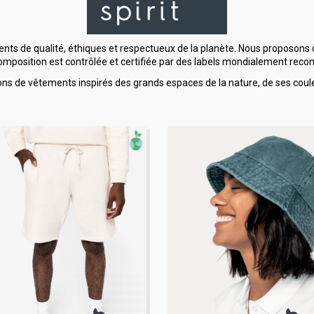
nts de qualité, éthiques et respectueux de la planète. Nous proposons 
composition est contrôlée et certifiée par des labels mondialement recon
ons de vêtements inspirés des grands espaces de la nature, de ses coule