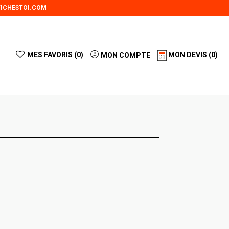
ICHESTOI.COM
MES FAVORIS (
0
)
MON DEVIS
(0)
MON COMPTE