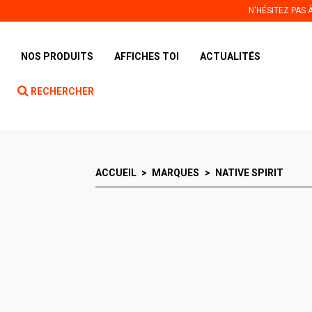
Panneau de gestion des cookies
N'HÉSITEZ PAS
NOS PRODUITS
AFFICHES TOI
ACTUALITÉS
RECHERCHER
ACCUEIL
MARQUES
NATIVE SPIRIT