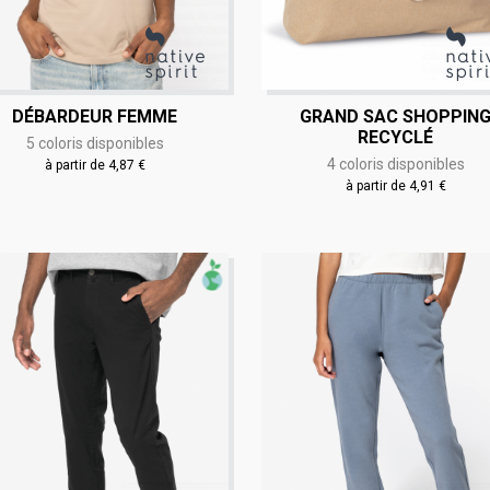
DÉBARDEUR FEMME
GRAND SAC SHOPPIN
RECYCLÉ
5 coloris disponibles
4 coloris disponibles
à partir de 4,87 €
à partir de 4,91 €