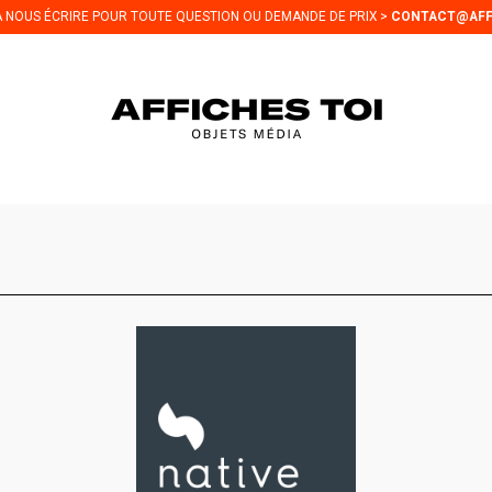
 À NOUS ÉCRIRE POUR TOUTE QUESTION OU DEMANDE DE PRIX >
CONTACT@AFF