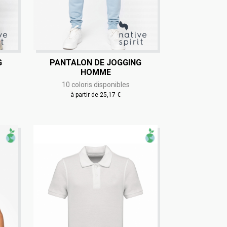
G
PANTALON DE JOGGING
HOMME
10 coloris disponibles
à partir de 25,17 €